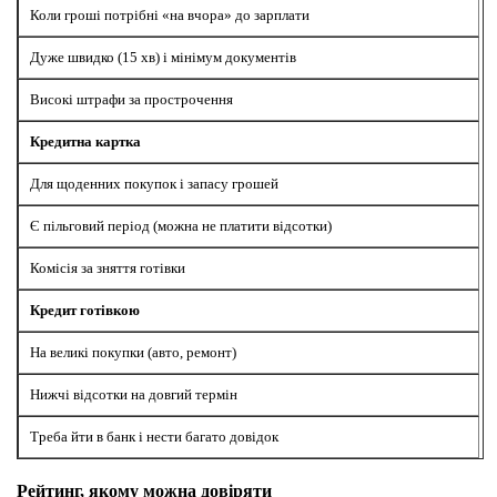
Коли гроші потрібні «на вчора» до зарплати
Дуже швидко (15 хв) і мінімум документів
Високі штрафи за прострочення
Кредитна картка
Для щоденних покупок і запасу грошей
Є пільговий період (можна не платити відсотки)
Комісія за зняття готівки
Кредит готівкою
На великі покупки (авто, ремонт)
Нижчі відсотки на довгий термін
Треба йти в банк і нести багато довідок
Рейтинг, якому можна довіряти