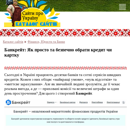
Каталог сайтів
Фінанси, Юристи та Банки
Банкрейт: Як просто та безпечно обрати кредит чи
картку
Сьогодні в Україні працюють десятки банків та сотні сервісів швидких
кредитів. Кожен з них обіцяє «найкращі умови», «нуль відсотків» та
«миттєве зарахування». Але як звичайній людині зрозуміти, де її чекає
реальна вигода, а де — приховані комісії та величезні штрафи за один
день прострочення? Для цього і створений
Банкрейт
.