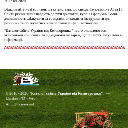
✎
17.05.2024
Відкривайте нові горизонти з каталогами, що спеціалізуються на AI та IT!
Сайти різних типів надають доступ до статей, курсів і форумів. Вони
допомагають слідкувати за трендами, знаходити інструменти для
розробки та спілкуватися з експертами у сфері технологій.
"
Каталог сайтів України від Котигорошка
" часто оновлюються,
включаючи нові сайти та відкидаючи застарілі, що гарантує актуальність
інформації.
© 2010 - 2026
"Каталог сайтів України від Котигорошка"
. —
Ukraine ⭐🏆⭐ Web
All rights reserved