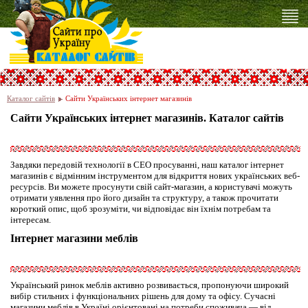
Каталог сайтів
Cайти Українських інтернет магазинів
Cайти Українських інтернет магазинів. Каталог сайтів
Завдяки передовій технології в СЕО просуванні, наш каталог інтернет
магазинів є відмінним інструментом для відкриття нових українських веб-
ресурсів. Ви можете просунути свій сайт-магазин, а користувачі можуть
отримати уявлення про його дизайн та структуру, а також прочитати
короткий опис, щоб зрозуміти, чи відповідає він їхнім потребам та
інтересам.
Інтернет магазини меблів
Український ринок меблів активно розвивається, пропонуючи широкий
вибір стильних і функціональних рішень для дому та офісу. Сучасні
магазини меблів в Україні орієнтовані на потреби споживача — від