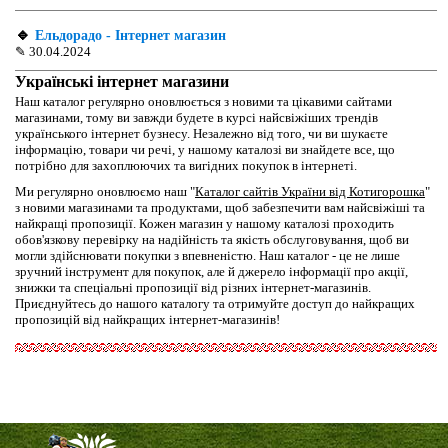
🔹
Ельдорадо - Інтернет магазин
✎
30.04.2024
Українські інтернет магазини
Наш каталог регулярно оновлюється з новими та цікавими сайтами
магазинами, тому ви завжди будете в курсі найсвіжіших трендів
українського інтернет бузнесу. Незалежно від того, чи ви шукаєте
інформацію, товари чи речі, у нашому каталозі ви знайдете все, що
потрібно для захоплюючих та вигідних покупок в інтернеті.
Ми регулярно оновлюємо наш "
Каталог сайтів України від Котигорошка
"
з новими магазинами та продуктами, щоб забезпечити вам найсвіжіші та
найкращі пропозиції. Кожен магазин у нашому каталозі проходить
обов'язкову перевірку на надійність та якість обслуговування, щоб ви
могли здійснювати покупки з впевненістю. Наш каталог - це не лише
зручний інструмент для покупок, але й джерело інформації про акції,
знижки та спеціальні пропозиції від різних інтернет-магазинів.
Приєднуйтесь до нашого каталогу та отримуйте доступ до найкращих
пропозицій від найкращих інтернет-магазинів!