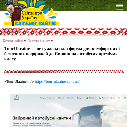
Каталог сайтів
➽
Послуги бізнесу
➽
TourUkraine — це сучасна платформа для комфортних і
безпечних подорожей до Європи на автобусах преміум-
класу.
«Tour-Ukraine» 👉
https://tour-ukraine.com.ua/